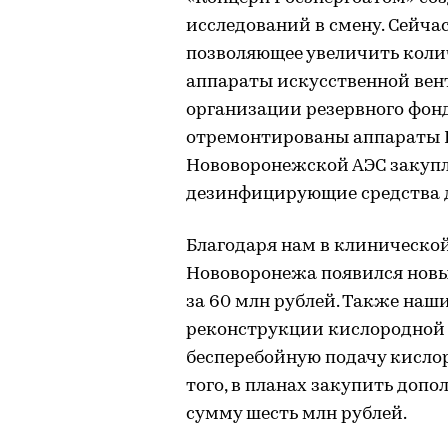
исследований в смену. Сейча
позволяющее увеличить коли
аппараты искусственной вен
организации резервного фонд
отремонтированы аппараты 
Нововоронежской АЭС закуп
дезинфицирующие средства д
Благодаря нам в клинической
Нововоронежа появился нов
за 60 млн рублей. Также наш
реконструкции кислородной 
бесперебойную подачу кисло
того, в планах закупить доп
сумму шесть млн рублей.