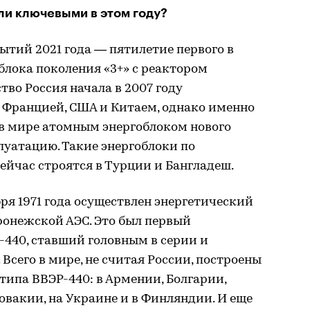
ли ключевыми в этом году?
тий 2021 года — пятилетие первого в
лока поколения «3+» с реактором
тво Россия начала в 2007 году
 Францией, США и Китаем, однако именно
 в мире атомным энергоблоком нового
луатацию. Такие энергоблоки по
йчас строятся в Турции и Бангладеш.
бря 1971 года осуществлен энергетический
ронежской АЭС. Это был первый
-440, ставший головным в серии и
Всего в мире, не считая России, построены
типа ВВЭР-440: в Армении, Болгарии,
ловакии, на Украине и в Финляндии. И еще