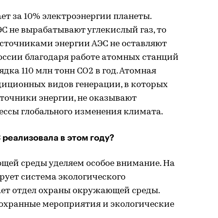
ет за 10% электроэнергии планеты.
ЭС не вырабатывают углекислый газ, то
источниками энергии АЭС не оставляют
 России благодаря работе атомных станций
дка 110 млн тонн СО2 в год. Атомная
адиционных видов генерации, в которых
точники энергии, не оказывают
ессы глобального изменения климата.
реализовала в этом году?
ей среды уделяем особое внимание. На
ует система экологического
ает отдел охраны окружающей среды.
охранные мероприятия и экологические