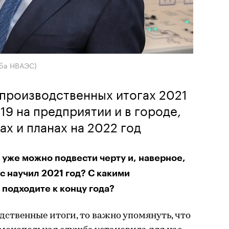
жба НВАЭС)
производственных итогах 2021
19 на предприятии и в городе,
ах и планах на 2022 год
 уже можно подвести черту и, наверное,
с научил 2021 год? С какими
подходите к концу года?
дственные итоги, то важно упомянуть, что