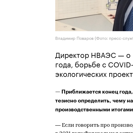
Владимир Поваров (Фото: пресс-слу
Директор НВАЭС — о 
года, борьбе с COVID-
экологических проект
— Приближается конец года,
тезисно определить, чему на
производственными итогами 
— Если говорить про произво