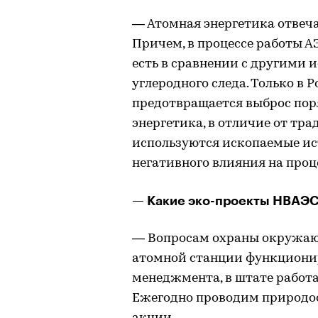
— Атомная энергетика отвеча
Причем, в процессе работы А
есть в сравнении с другими 
углеродного следа. Только в
предотвращается выброс поря
энергетика, в отличие от тр
используются ископаемые ис
негативного влияния на проц
— Какие эко-проекты НВАЭС 
— Вопросам охраны окружающ
атомной станции функционир
менеджмента, в штате работ
Ежегодно проводим природо