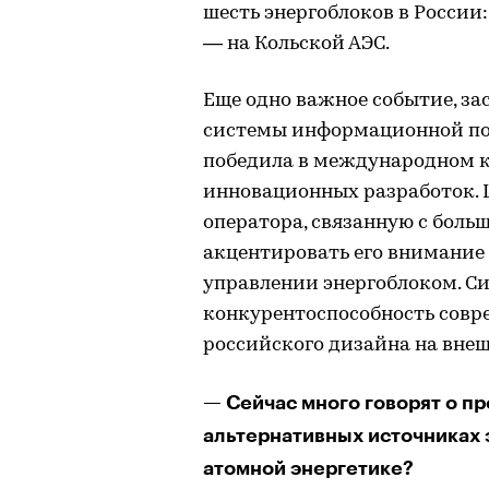
шесть энергоблоков в России
— на Кольской АЭС.
Еще одно важное событие, за
системы информационной по
победила в международном к
инновационных разработок. 
оператора, связанную с бол
акцентировать его внимание
управлении энергоблоком. С
конкурентоспособность совр
российского дизайна на вне
— Сейчас много говорят о п
альтернативных источниках э
атомной энергетике?