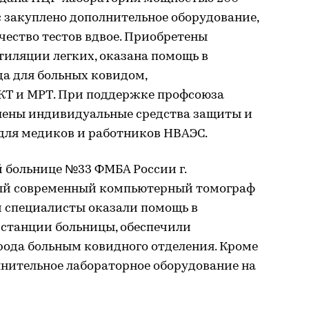
с закуплено дополнительное оборудование,
чество тестов вдвое. Приобретены
тиляции легких, оказана помощь в
а для больных ковидом,
КТ и МРТ. При поддержке профсоюза
лены индивидуальные средства защиты и
ля медиков и работников НВАЭС.
 больнице №33 ФМБА России г.
ый современный компьютерный томограф
и специалисты оказали помощь в
станции больницы, обеспечили
рода больным ковидного отделения. Кроме
олнительное лабораторное оборудование на