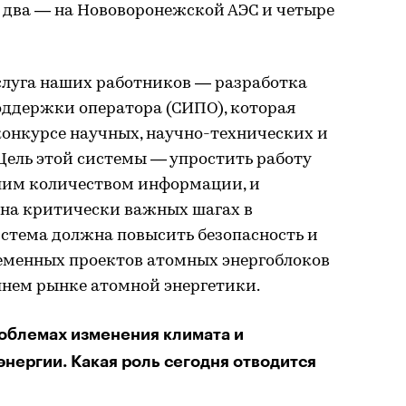
: два — на Нововоронежской АЭС и четыре
слуга наших работников — разработка
ддержки оператора (СИПО), которая
онкурсе научных, научно-технических и
Цель этой системы — упростить работу
ьшим количеством информации, и
 на критически важных шагах в
истема должна повысить безопасность и
еменных проектов атомных энергоблоков
шнем рынке атомной энергетики.
роблемах изменения климата и
нергии. Какая роль сегодня отводится