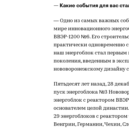
— Какие события для вас ста
— Одно из самых важных собы
мире инновационного энергоб
ВВЭР-1200 №6. Его строительс
практически одновременно с
наш энергоблок стал первым
поколения, введенным в эксп
нововоронежскому дизайну се
Пятьдесят лет назад, 28 дека
пуск энергоблока №3 Новово
энергоблок с реактором ВВЭР
основателем целой династии. 
29 энергоблоков с реактором 
Венгрии, Германии, Чехии, С