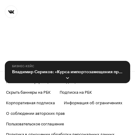
БИЗНЕС-КЕЙС
Владимир Сериков: «Курса импортозамещения придерживаемся около 10 лет»
Контактная информация
Редакция
Скрыть баннеры на РБК
Подписка на РБК
Корпоративная подписка
Информация об ограничениях
О соблюдении авторских прав
Пользовательское соглашение
Политика в отношении обработки персональных данных