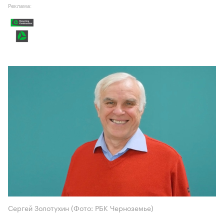
Реклама:
Сергей Золотухин (Фото: РБК Черноземье)