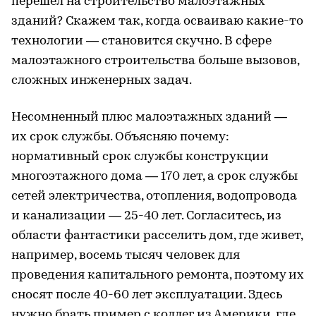
перешел на строительство малоэтажных
зданий? Скажем так, когда осваиваю какие-то
технологии — становится скучно. В сфере
малоэтажного строительства больше вызовов,
сложных инженерных задач.
Несомненный плюс малоэтажных зданий —
их срок службы. Объясняю почему:
нормативный срок службы конструкции
многоэтажного дома — 170 лет, а срок службы
сетей электричества, отопления, водопровода
и канализации — 25-40 лет. Согласитесь, из
области фантастики расселить дом, где живет,
например, восемь тысяч человек для
проведения капитального ремонта, поэтому их
сносят после 40-60 лет эксплуатации. Здесь
нужно брать пример с коллег из Америки, где