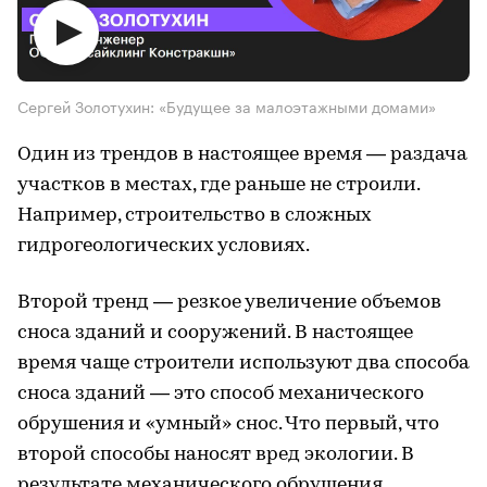
Сергей Золотухин: «Будущее за малоэтажными домами»
Один из трендов в настоящее время — раздача
участков в местах, где раньше не строили.
Например, строительство в сложных
гидрогеологических условиях.
Второй тренд — резкое увеличение объемов
сноса зданий и сооружений. В настоящее
время чаще строители используют два способа
сноса зданий — это способ механического
обрушения и «умный» снос. Что первый, что
второй способы наносят вред экологии. В
результате механического обрушения