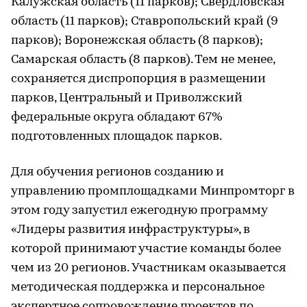
Калужская область (11 парков); Свердловская
область (11 парков); Ставропольский край (9
парков); Воронежская область (8 парков);
Самарская область (8 парков). Тем не менее,
сохраняется диспропорция в размещении
парков, Центральный и Приволжский
федеральные округа обладают 67%
подготовленных площадок парков.
Для обучения регионов созданию и
управлению промплощадками Минпромторг в
этом году запустил ежегодную программу
«Лидеры развития инфраструктуры», в
которой принимают участие команды более
чем из 20 регионов. Участникам оказывается
методическая поддержка и персональное
экспертное сопровождение проектов по