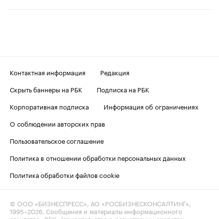
Контактная информация
Редакция
Скрыть баннеры на РБК
Подписка на РБК
Корпоративная подписка
Информация об ограничениях
О соблюдении авторских прав
Пользовательское соглашение
Политика в отношении обработки персональных данных
Политика обработки файлов cookie
© ООО «БИЗНЕСПРЕСС», АО «РОСБИЗНЕСКОНСАЛТИНГ»,
1995–2026
. Сообщения и материалы информационного
агентства «РБК» (свидетельство о регистрации средства