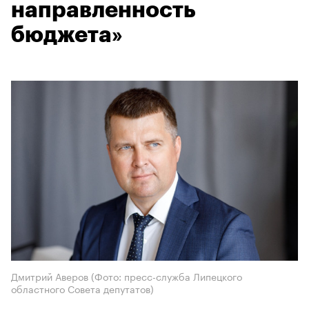
направленность
бюджета»
Дмитрий Аверов (Фото: пресс-служба Липецкого
областного Совета депутатов)