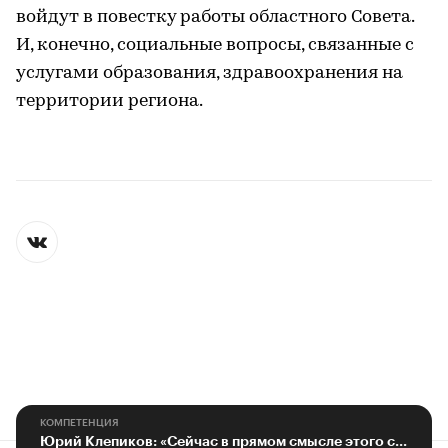
войдут в повестку работы областного Совета.
И, конечно, социальные вопросы, связанные с
услугами образования, здравоохранения на
территории региона.
КОМПЕТЕНЦИЯ
Юрий Клепиков: «Сейчас в прямом смысле этого слова идет борьба за Россию»