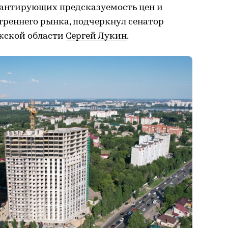
рантирующих предсказуемость цен и
треннего рынка, подчеркнул сенатор
жской области
Сергей Лукин
.