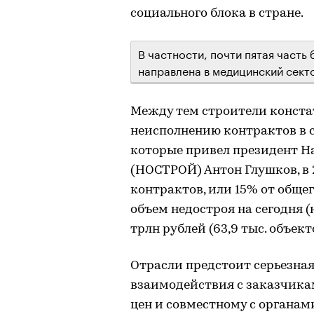
социального блока в стране.
В частности, почти пятая часть
направлена в медицинский секто
Между тем строители конста
неисполнению контрактов в с
которые привел президент Н
(НОСТРОЙ) Антон Глушков, в 2
контрактов, или 15% от общего
объем недостроя на сегодня 
трлн рублей (63,9 тыс. объек
Отрасли предстоит серьезна
взаимодействия с заказчика
цен и совместному с органа