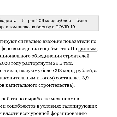
 бюджета — 5 трлн 209 млрд рублей — будет
р, в том числе на борьбу с COVID-19.
тируют сигнально высокие показатели по
фере возведения соцобъектов. По
данным
,
ационального объединения строителей
020 году расторгнуты 29,6 тыс.
 числа, на сумму более 313 млрд рублей, а
(накопительным итогом) составляет 3,9
тов капитального строительства).
я работа по выработке механизмов
ми соцобъектов в условиях галопирующих
ми власти всех уровней формированию