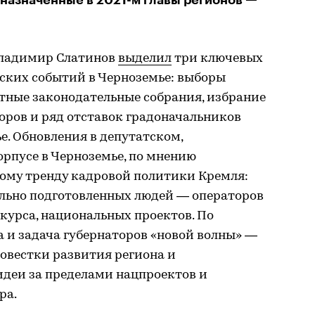
Владимир Слатинов
выделил
три ключевых
ских событий в Черноземье: выборы
стные законодательные собрания, избрание
оров и ряд отставок градоначальников
е. Обновления в депутатском,
рпусе в Черноземье, по мнению
вому тренду кадровой политики Кремля:
ально подготовленных людей — операторов
курса, национальных проектов. По
 и задача губернаторов «новой волны» —
овестки развития региона и
деи за пределами нацпроектов и
ра.