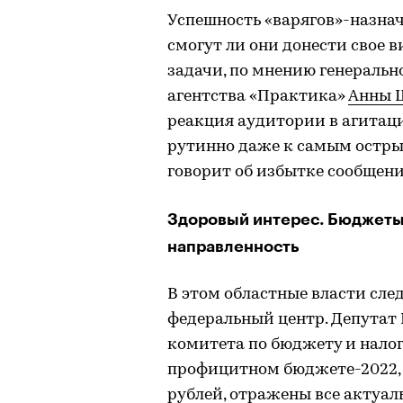
Успешность «варягов»-назначе
смогут ли они донести свое в
задачи, по мнению генераль
агентства «Практика»
Анны 
реакция аудитории в агитац
рутинно даже к самым остр
говорит об избытке сообщени
Здоровый интерес. Бюджеты
направленность
В этом областные власти сле
федеральный центр. Депутат 
комитета по бюджету и нало
профицитном бюджете-2022, 
рублей, отражены все актуал