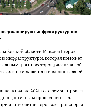
нов декларируют инфраструктурное
т
Тамбовской области
Максим Егоров
ию инфраструктуры, которая поможет
ательным для инвесторов, рассказал об
ктах и не исключил появление в своей
вшая в начале 2021-го отремонтировать
 дорог, по итогам прошедшего года
 признание министерством транспорта