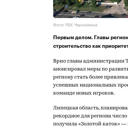
Фото: РБК Черноземье
Первым делом. Главы регио
строительство как приорите
Врио главы администрации 
анонсировал меры по развит
региону стать более привлек
успешных национальных прое
команде новых игроков.
Липецкая область, планирова
рекордное для региона число
получила «Золотой каток» —