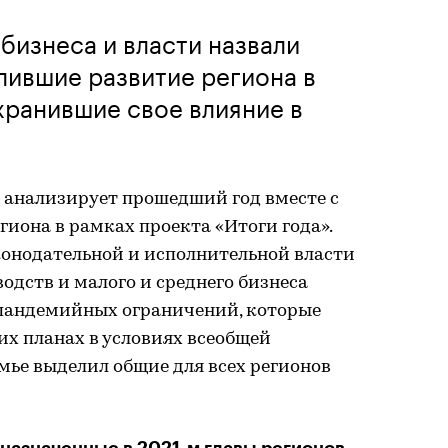
бизнеса и власти назвали
лившие развитие региона в
хранившие свое влияние в
 анализирует прошедший год вместе с
иона в рамках проекта «Итоги года».
конодательной и исполнительной власти
одств и малого и среднего бизнеса
е пандемийных ограничений, которые
их планах в условиях всеобщей
мье выделил общие для всех регионов
назначенные в 2021-м главы регионов —