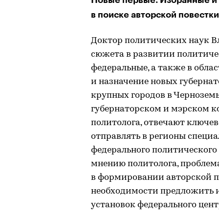
в поиске авторской повестки
Доктор политических наук 
сюжета в развитии политиче
федеральные, а также в обла
и назначение новых губернат
крупных городов в Черноземь
губернаторском и мэрском ко
политолога, отвечают ключе
отправлять в регионы специ
федерального политического 
мнению политолога, проблема
в формировании авторской п
необходимости предложить и
установок федерального цент