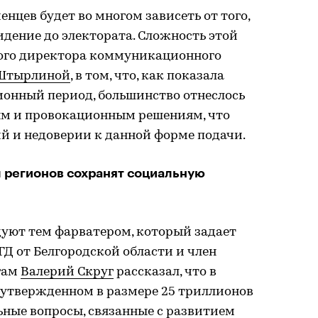
нцев будет во многом зависеть от того,
идение до электората. Сложность этой
ного директора коммуникационного
Штырлиной
, в том, что, как показала
ионный период, большинство отнеслось
ым и провокационным решениям, что
й и недоверии к данной форме подачи.
 регионов сохранят социальную
дуют тем фарватером, который задает
ГД от Белгородской области и член
гам
Валерий Скруг
рассказал, что в
утвержденном в размере 25 триллионов
ьные вопросы, связанные с развитием